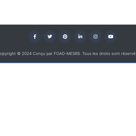
opyright © 2024 Conçu par FOAD-MESRS. Tous les droits sont réservé