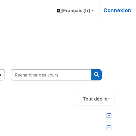
Connexion
Français ‎(fr)‎
Rechercher des cours
Rechercher des c
Tout déplier